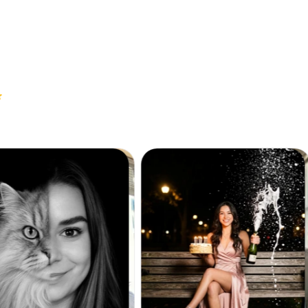
e: 4,8 na 5