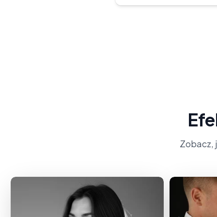
Efe
Zobacz, 