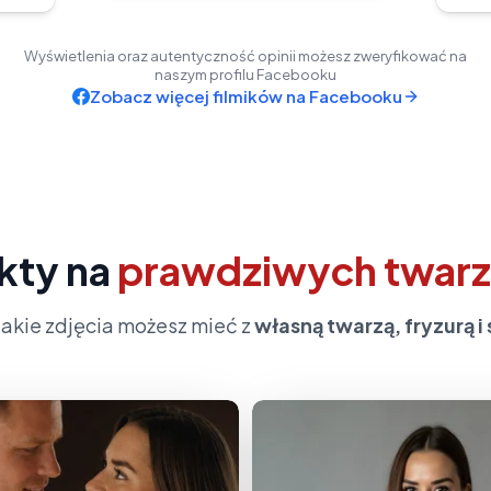
Wyświetlenia oraz autentyczność opinii możesz zweryfikować na
naszym profilu Facebooku
Zobacz więcej filmików na Facebooku
kty na
prawdziwych twar
jakie zdjęcia możesz mieć z
własną twarzą, fryzurą i