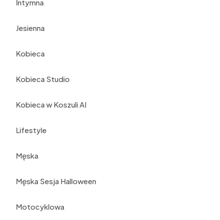
Intymna
Jesienna
Kobieca
Kobieca Studio
Kobieca w Koszuli AI
Lifestyle
Męska
Męska Sesja Halloween
Motocyklowa