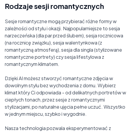
Rodzaje sesji romantycznych
Sesje romantyczne mogą przybierać różne formy w
zależności od stylu i okazji. Najpopularniejsze to sesja
narzeczeńska (dla par przed ślubem), sesja rocznicowa
(na rocznicę związku), sesja walentynkowa (z
romantyczną atmosferą), sesja dla singla (stylizowane
romantyczne portrety) czy sesja lifestylowa z
romantycznym klimatem.
Dzięki AI możesz stworzyć romantyczne zdjęcia w
dowolnym stylu bez wychodzenia z domu. Wybierz
klimat który Ci odpowiada - od delikatnych portretów w
ciepłych tonach, przez sesje z romantycznymi
stylizacjami, po naturalne ujęcia pełne uczuć. Wszystko
w jednym miejscu, szybko i wygodnie.
Nasza technologia pozwala eksperymentować z