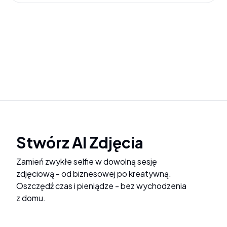
Stwórz AI Zdjęcia
Zamień zwykłe selfie w dowolną sesję
zdjęciową - od biznesowej po kreatywną.
Oszczędź czas i pieniądze - bez wychodzenia
z domu.