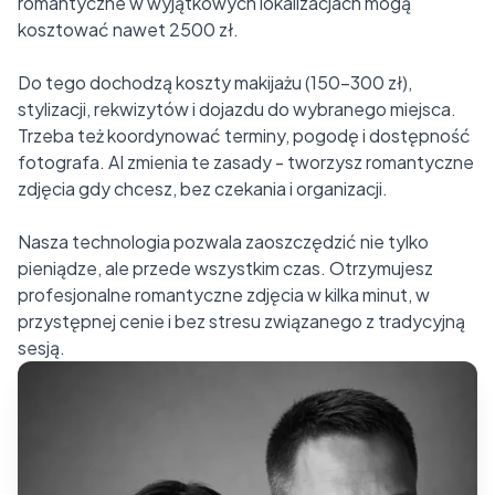
romantyczne w wyjątkowych lokalizacjach mogą
kosztować nawet 2500 zł.
Do tego dochodzą koszty makijażu (150-300 zł),
stylizacji, rekwizytów i dojazdu do wybranego miejsca.
Trzeba też koordynować terminy, pogodę i dostępność
fotografa. AI zmienia te zasady - tworzysz romantyczne
zdjęcia gdy chcesz, bez czekania i organizacji.
Nasza technologia pozwala zaoszczędzić nie tylko
pieniądze, ale przede wszystkim czas. Otrzymujesz
profesjonalne romantyczne zdjęcia w kilka minut, w
przystępnej cenie i bez stresu związanego z tradycyjną
sesją.