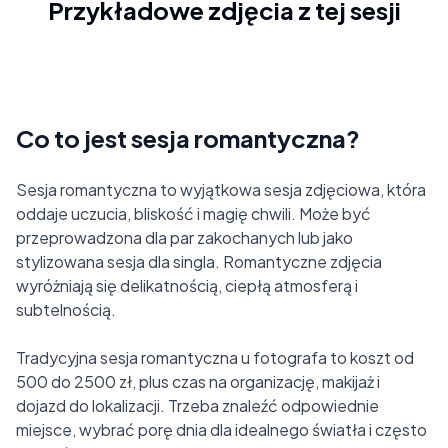
Przykładowe zdjęcia z tej sesji
Co to jest sesja romantyczna?
Sesja romantyczna to wyjątkowa sesja zdjęciowa, która
oddaje uczucia, bliskość i magię chwili. Może być
przeprowadzona dla par zakochanych lub jako
stylizowana sesja dla singla. Romantyczne zdjęcia
wyróżniają się delikatnością, ciepłą atmosferą i
subtelnością.
Tradycyjna sesja romantyczna u fotografa to koszt od
500 do 2500 zł, plus czas na organizację, makijaż i
dojazd do lokalizacji. Trzeba znaleźć odpowiednie
miejsce, wybrać porę dnia dla idealnego światła i często