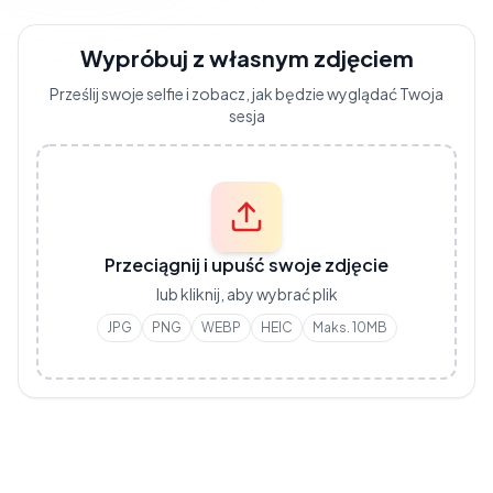
Wypróbuj z własnym zdjęciem
Prześlij swoje selfie i zobacz, jak będzie wyglądać Twoja
sesja
Przeciągnij i upuść swoje zdjęcie
lub kliknij, aby wybrać plik
JPG
PNG
WEBP
HEIC
Maks. 10MB