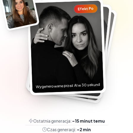
Efekt Po
Wygenerowane przez AI w 30 sekund
Ostatnia generacja:
~15 minut temu
Czas generacji:
~2 min