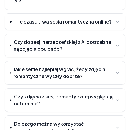
AI?
Ile czasu trwa sesja romantyczna online?
Czy do sesji narzeczeńskiej z AI potrzebne
są zdjęcia obu osób?
Jakie selfie najlepiej wgrać, żeby zdjęcia
romantyczne wyszły dobrze?
Czy zdjęcia z sesji romantycznej wyglądają
naturalnie?
Do czego można wykorzystać