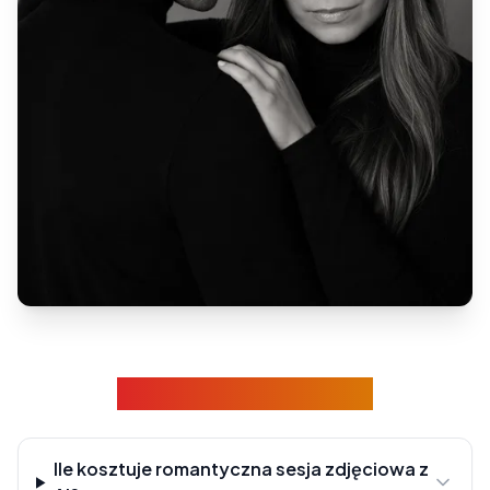
Najczęstsze pytania
Ile kosztuje romantyczna sesja zdjęciowa z