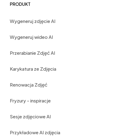
PRODUKT
Wygeneruj zdjęcie AI
Wygeneruj wideo AI
Przerabianie Zdjęć AI
Karykatura ze Zdjęcia
Renowacja Zdjęć
Fryzury - inspiracje
Sesje zdjęciowe AI
Przykładowe AI zdjęcia