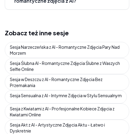
romantyczne zdjęcia z AI?
Zobacz też inne sesje
Sesja Narzeczeńska z AI - Romantyczne Zdjęcia Pary Nad
Morzem
Sesja Ślubna AI - Romantyczne Zdjęcia Ślubne z Waszych
Selfie Online
Sesja w Deszczu z AI - Romantyczne Zdjęcia Bez
Przemakania
Sesja Sensualna z AI - Intymne Zdjęcia w Stylu Sensualnym
Sesja z Kwiatami z AI - Profesjonalne Kobiece Zdjęcia z
Kwiatami Online
Sesja Akt z AI - Artystyczne Zdjęcia Aktu - Łatwo i
Dyskretnie