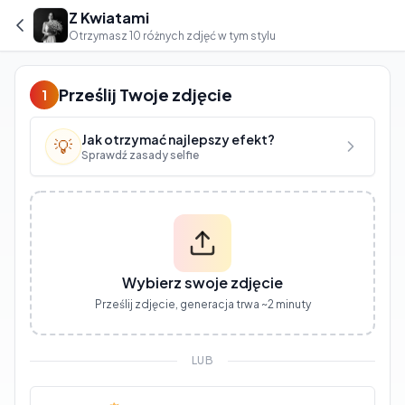
Z Kwiatami
Otrzymasz 10 różnych zdjęć w tym stylu
Prześlij Twoje zdjęcie
1
Jak otrzymać najlepszy efekt?
💡
Sprawdź zasady selfie
Wybierz swoje zdjęcie
Prześlij zdjęcie, generacja trwa ~2 minuty
LUB