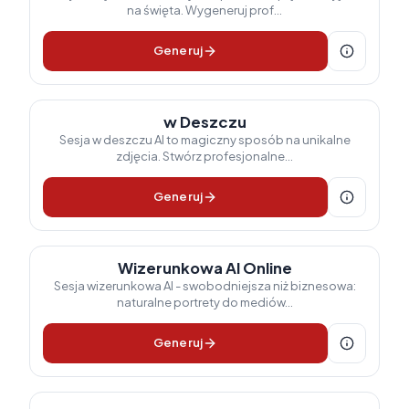
na święta. Wygeneruj prof...
Generuj
w Deszczu
Sesja w deszczu AI to magiczny sposób na unikalne
zdjęcia. Stwórz profesjonalne...
Generuj
Wizerunkowa AI Online
Sesja wizerunkowa AI - swobodniejsza niż biznesowa:
naturalne portrety do mediów...
Generuj