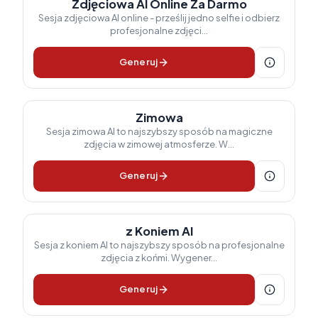
Zdjęciowa AI Online Za Darmo
Sesja zdjęciowa AI online - prześlij jedno selfie i odbierz
profesjonalne zdjęci...
Generuj
Zimowa
Sesja zimowa AI to najszybszy sposób na magiczne
zdjęcia w zimowej atmosferze. W...
Generuj
z Koniem AI
Sesja z koniem AI to najszybszy sposób na profesjonalne
zdjęcia z końmi. Wygener...
Generuj