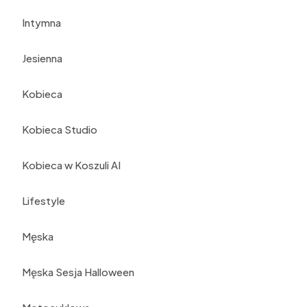
Intymna
Jesienna
Kobieca
Kobieca Studio
Kobieca w Koszuli AI
Lifestyle
Męska
Męska Sesja Halloween