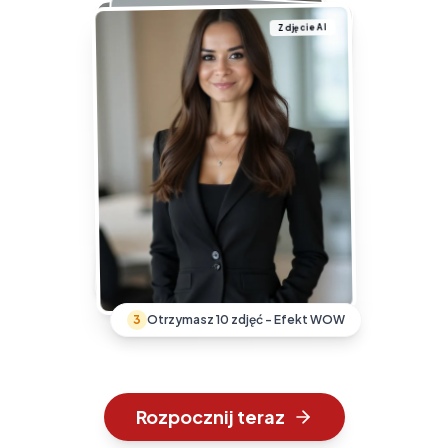
Zdjęcie AI
3
Otrzymasz 10 zdjęć - Efekt WOW
Rozpocznij teraz