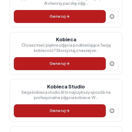
AI stworzy paczkę zdję...
Generuj
Kobieca
Chcesz mieć piękne zdjęcia podkreślające Twoją
kobiecość? Skorzystaj z naszej se...
Generuj
Kobieca Studio
Sesja kobieca studio AI to najszybszy sposób na
profesjonalne zdjęcia kobiece. W...
Generuj