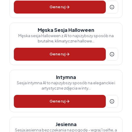
Generuj
Męska Sesja Halloween
Męska sesja Halloween z AI to najszybszy sposób na
brutalne, klimatyczne hallowe...
Generuj
Intymna
Sesja intymna AI to najszybszy sposób na eleganckie i
artystyczne zdjęcia w inty...
Generuj
Jesienna
Sesja jesienna bez czekania na pogodę - wgraj 1 selfie, a