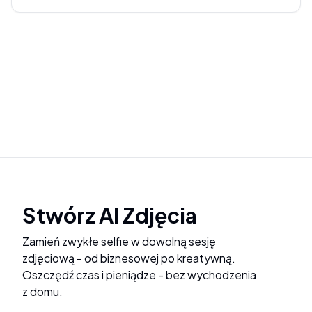
Stwórz AI Zdjęcia
Zamień zwykłe selfie w dowolną sesję
zdjęciową - od biznesowej po kreatywną.
Oszczędź czas i pieniądze - bez wychodzenia
z domu.