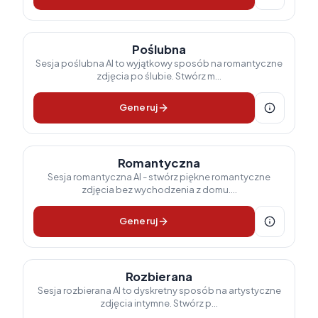
Poślubna
Sesja poślubna AI to wyjątkowy sposób na romantyczne
zdjęcia po ślubie. Stwórz m...
Generuj
Romantyczna
Sesja romantyczna AI - stwórz piękne romantyczne
zdjęcia bez wychodzenia z domu....
Generuj
Rozbierana
Sesja rozbierana AI to dyskretny sposób na artystyczne
zdjęcia intymne. Stwórz p...