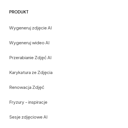
PRODUKT
Wygeneruj zdjęcie AI
Wygeneruj wideo AI
Przerabianie Zdjęć AI
Karykatura ze Zdjęcia
Renowacja Zdjęć
Fryzury - inspiracje
Sesje zdjęciowe AI