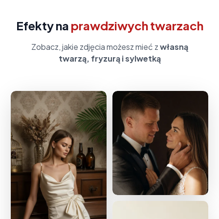
Efekty na
prawdziwych twarzach
Zobacz, jakie zdjęcia możesz mieć z
własną
twarzą, fryzurą i sylwetką