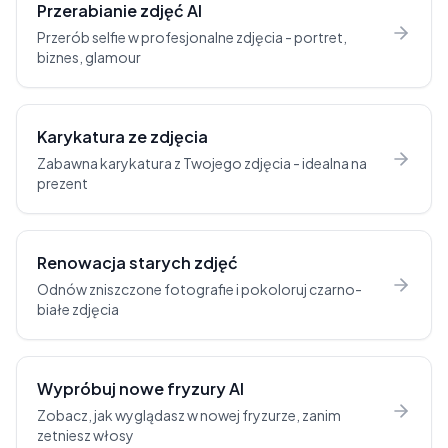
Przerabianie zdjęć AI
Przerób selfie w profesjonalne zdjęcia - portret,
biznes, glamour
Karykatura ze zdjęcia
Zabawna karykatura z Twojego zdjęcia - idealna na
prezent
Renowacja starych zdjęć
Odnów zniszczone fotografie i pokoloruj czarno-
białe zdjęcia
Wypróbuj nowe fryzury AI
Zobacz, jak wyglądasz w nowej fryzurze, zanim
zetniesz włosy