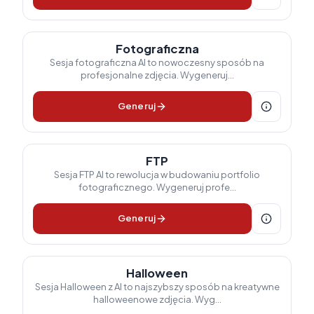
Fotograficzna
Sesja fotograficzna AI to nowoczesny sposób na
profesjonalne zdjęcia. Wygeneruj...
Generuj
FTP
Sesja FTP AI to rewolucja w budowaniu portfolio
fotograficznego. Wygeneruj profe...
Generuj
Halloween
Sesja Halloween z AI to najszybszy sposób na kreatywne
halloweenowe zdjęcia. Wyg...