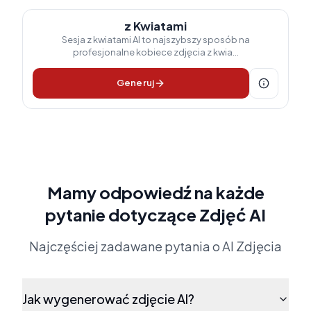
z Kwiatami
Sesja z kwiatami AI to najszybszy sposób na
profesjonalne kobiece zdjęcia z kwia...
Generuj
Mamy odpowiedź na każde
pytanie dotyczące Zdjęć AI
Najczęściej zadawane pytania o AI Zdjęcia
Jak wygenerować zdjęcie AI?