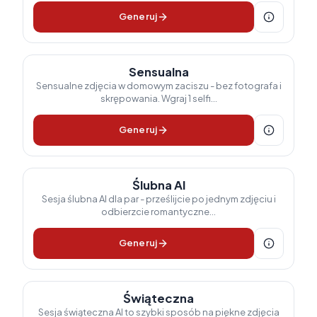
Generuj
Sensualna
Sensualne zdjęcia w domowym zaciszu - bez fotografa i
skrępowania. Wgraj 1 selfi...
Generuj
Ślubna AI
Sesja ślubna AI dla par - prześlijcie po jednym zdjęciu i
odbierzcie romantyczne...
Generuj
Świąteczna
Sesja świąteczna AI to szybki sposób na piękne zdjęcia