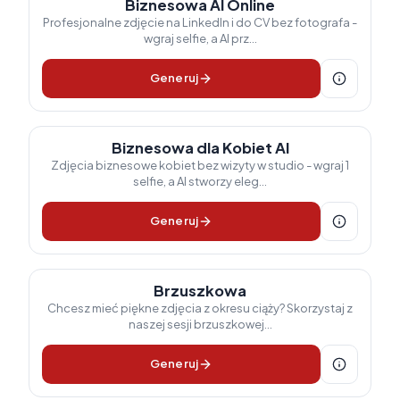
Biznesowa AI Online
Profesjonalne zdjęcie na LinkedIn i do CV bez fotografa -
wgraj selfie, a AI prz...
Generuj
Biznesowa dla Kobiet AI
Zdjęcia biznesowe kobiet bez wizyty w studio - wgraj 1
selfie, a AI stworzy eleg...
Generuj
Brzuszkowa
Chcesz mieć piękne zdjęcia z okresu ciąży? Skorzystaj z
naszej sesji brzuszkowej...
Generuj