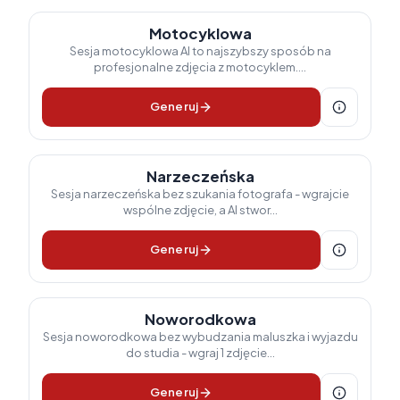
Motocyklowa
Sesja motocyklowa AI to najszybszy sposób na
profesjonalne zdjęcia z motocyklem....
Generuj
Narzeczeńska
Sesja narzeczeńska bez szukania fotografa - wgrajcie
wspólne zdjęcie, a AI stwor...
Generuj
Noworodkowa
Sesja noworodkowa bez wybudzania maluszka i wyjazdu
do studia - wgraj 1 zdjęcie...
Generuj