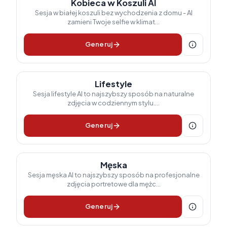
Kobieca w Koszuli AI
Sesja w białej koszuli bez wychodzenia z domu - AI
zamieni Twoje selfie w klimat...
Generuj
Lifestyle
Sesja lifestyle AI to najszybszy sposób na naturalne
zdjęcia w codziennym stylu....
Generuj
Męska
Sesja męska AI to najszybszy sposób na profesjonalne
zdjęcia portretowe dla mężc...
Generuj