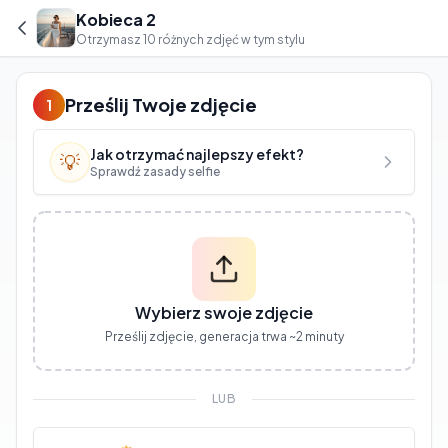
Kobieca 2
Otrzymasz 10 różnych zdjęć w tym stylu
Prześlij Twoje zdjęcie
1
Jak otrzymać najlepszy efekt?
💡
Sprawdź zasady selfie
Wybierz swoje zdjęcie
Prześlij zdjęcie, generacja trwa ~2 minuty
LUB